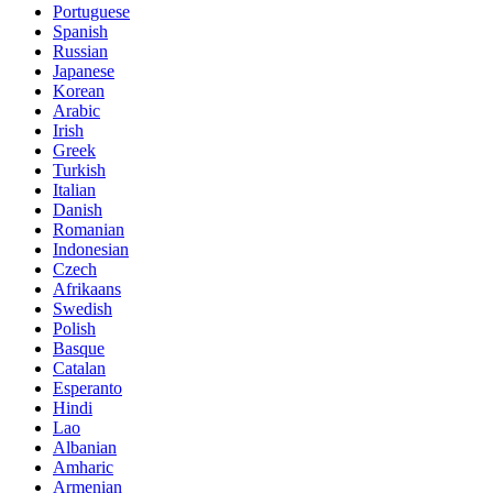
Portuguese
Spanish
Russian
Japanese
Korean
Arabic
Irish
Greek
Turkish
Italian
Danish
Romanian
Indonesian
Czech
Afrikaans
Swedish
Polish
Basque
Catalan
Esperanto
Hindi
Lao
Albanian
Amharic
Armenian