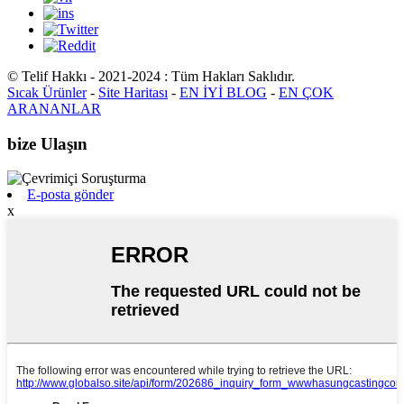
© Telif Hakkı - 2021-2024 : Tüm Hakları Saklıdır.
Sıcak Ürünler
-
Site Haritası
-
EN İYİ BLOG
-
EN ÇOK
ARANANLAR
bize Ulaşın
E-posta gönder
x