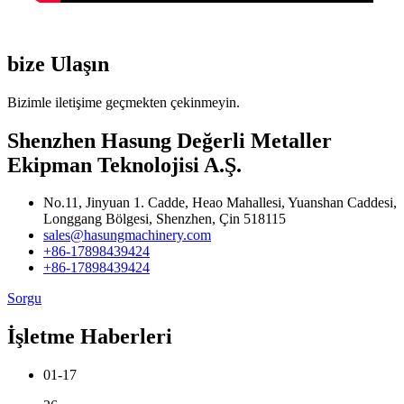
bize Ulaşın
Bizimle iletişime geçmekten çekinmeyin.
Shenzhen Hasung Değerli Metaller
Ekipman Teknolojisi A.Ş.
No.11, Jinyuan 1. Cadde, Heao Mahallesi, Yuanshan Caddesi,
Longgang Bölgesi, Shenzhen, Çin 518115
sales@hasungmachinery.com
+86-17898439424
+86-17898439424
Sorgu
İşletme Haberleri
01-17