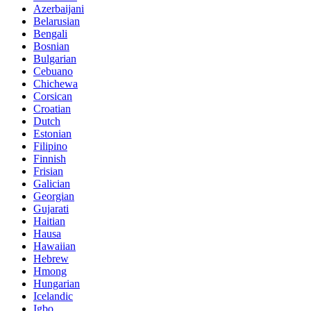
Azerbaijani
Belarusian
Bengali
Bosnian
Bulgarian
Cebuano
Chichewa
Corsican
Croatian
Dutch
Estonian
Filipino
Finnish
Frisian
Galician
Georgian
Gujarati
Haitian
Hausa
Hawaiian
Hebrew
Hmong
Hungarian
Icelandic
Igbo