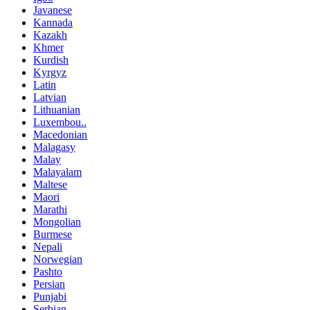
Javanese
Kannada
Kazakh
Khmer
Kurdish
Kyrgyz
Latin
Latvian
Lithuanian
Luxembou..
Macedonian
Malagasy
Malay
Malayalam
Maltese
Maori
Marathi
Mongolian
Burmese
Nepali
Norwegian
Pashto
Persian
Punjabi
Serbian